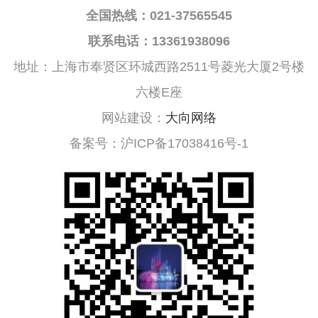
全国热线：021-37565545
联系电话：13361938096
地址：上海市奉贤区环城西路2511号菱光大厦2号楼
六楼E座
网站建设：
大向网络
备案号：沪ICP备17038416号-1