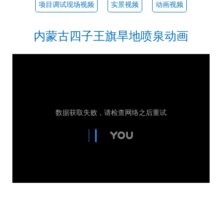
项目调试现场视频
实景视频
动画视频
内蒙古四子王旗旱地喷泉动画