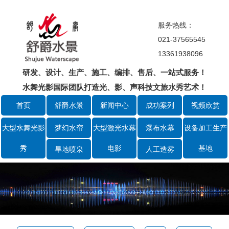
服务热线：
021-37565545
13361938096
研发、设计、生产、施工、编排、售后、一站式服务！
水舞光影国际团队打造光、影、声科技文旅水秀艺术！
首页
舒爵水景
新闻中心
成功案列
视频欣赏
大型水舞光影
梦幻水帘
大型激光水幕
瀑布水幕
设备加工生产
秀
电影
基地
旱地喷泉
人工造雾