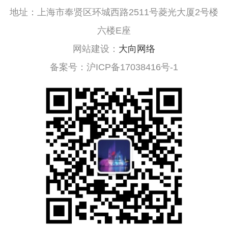
地址：上海市奉贤区环城西路2511号菱光大厦2号楼
六楼E座
网站建设：
大向网络
备案号：沪ICP备17038416号-1